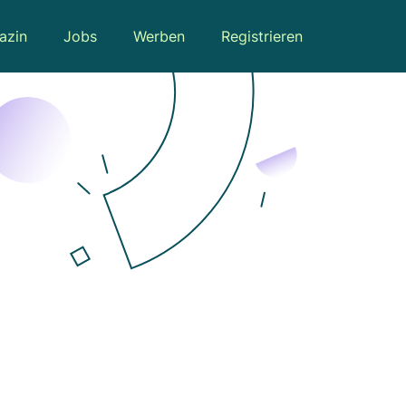
azin
Jobs
Werben
Registrieren