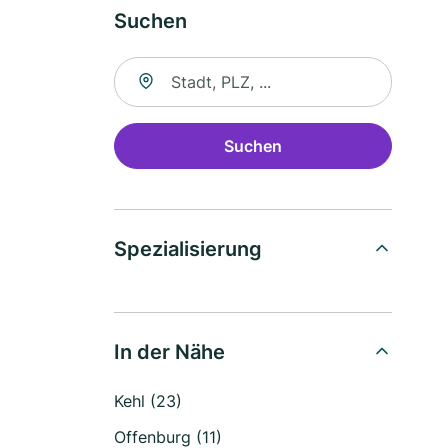
Suchen
Suche nach Ort
Suchen
Spezialisierung
In der Nähe
Kehl (23)
Offenburg (11)