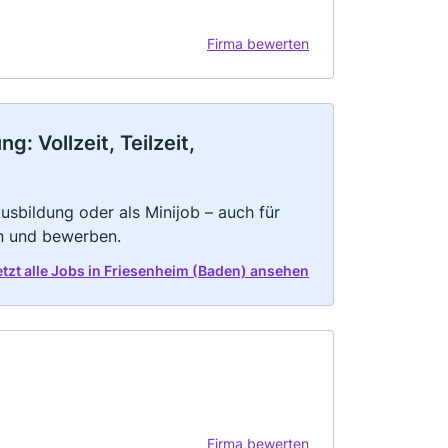
Firma bewerten
: Vollzeit, Teilzeit,
 Ausbildung oder als Minijob – auch für
rn und bewerben.
etzt alle Jobs in Friesenheim (Baden) ansehen
Firma bewerten