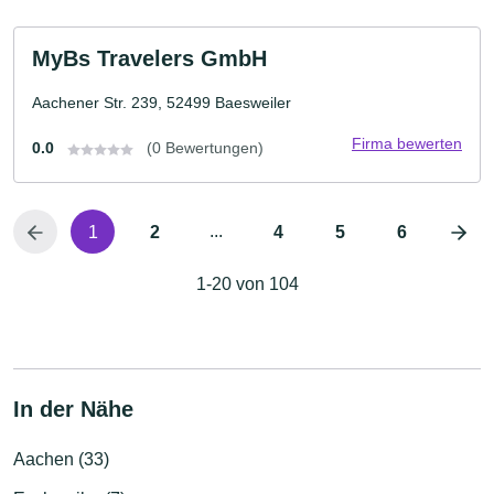
MyBs Travelers GmbH
Aachener Str. 239, 52499 Baesweiler
Firma bewerten
0.0
(0 Bewertungen)
...
1
2
4
5
6
1-20 von 104
In der Nähe
Aachen (33)