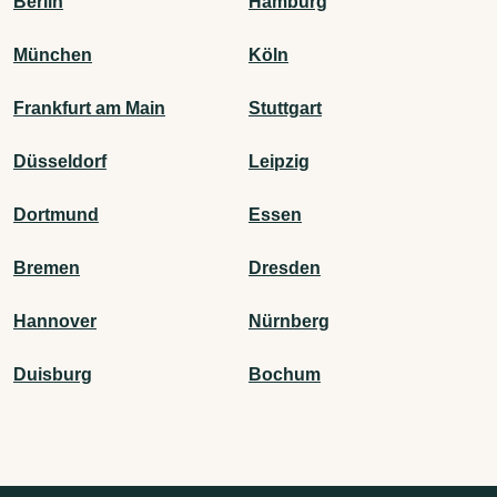
Berlin
Hamburg
München
Köln
Frankfurt am Main
Stuttgart
Düsseldorf
Leipzig
Dortmund
Essen
Bremen
Dresden
Hannover
Nürnberg
Duisburg
Bochum