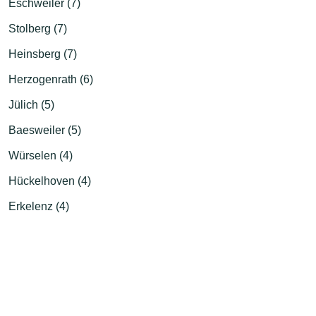
Eschweiler (7)
Stolberg (7)
Heinsberg (7)
Herzogenrath (6)
Jülich (5)
Baesweiler (5)
Würselen (4)
Hückelhoven (4)
Erkelenz (4)