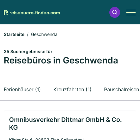
Startseite
Geschwenda
35 Suchergebnisse für
Reisebüros in Geschwenda
Ferienhäuser (1)
Kreuzfahrten (1)
Pauschalreisen 
Omnibusverkehr Dittmar GmbH & Co.
KG
Körler Str. 6, 98593 Floh-Seligenthal