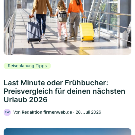
Reiseplanung Tipps
Last Minute oder Frühbucher:
Preisvergleich für deinen nächsten
Urlaub 2026
Von
Redaktion firmenweb.de
‧
28. Juli 2026
FW