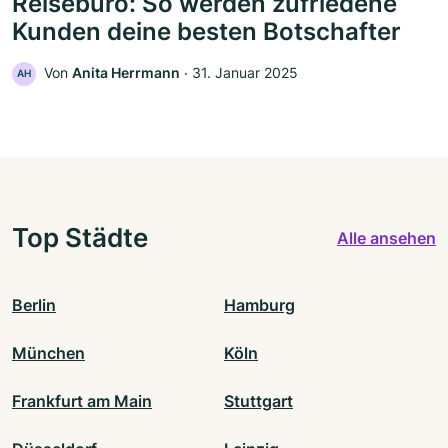
Reisebüro: So werden zufriedene
Kunden deine besten Botschafter
Von
Anita Herrmann
‧
31. Januar 2025
AH
Top Städte
Alle ansehen
Berlin
Hamburg
München
Köln
Frankfurt am Main
Stuttgart