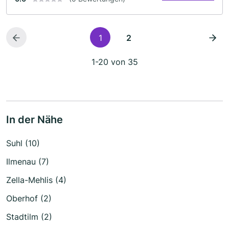
1
2
1-20 von 35
In der Nähe
Suhl (10)
Ilmenau (7)
Zella-Mehlis (4)
Oberhof (2)
Stadtilm (2)