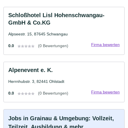
Schloßhotel Lisl Hohenschwangau-
GmbH & Co.KG
Alpseestr. 15, 87645 Schwangau
Firma bewerten
0.0
(0 Bewertungen)
Alpenevent e. K.
Herrnhubstr. 3, 82441 Ohlstadt
Firma bewerten
0.0
(0 Bewertungen)
Jobs in Grainau & Umgebung: Vollzeit,
Teilzeit, Ausbildung & mehr