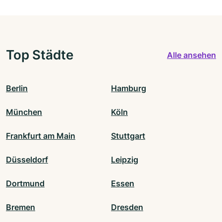
Top Städte
Alle ansehen
Berlin
Hamburg
München
Köln
Frankfurt am Main
Stuttgart
Düsseldorf
Leipzig
Dortmund
Essen
Bremen
Dresden