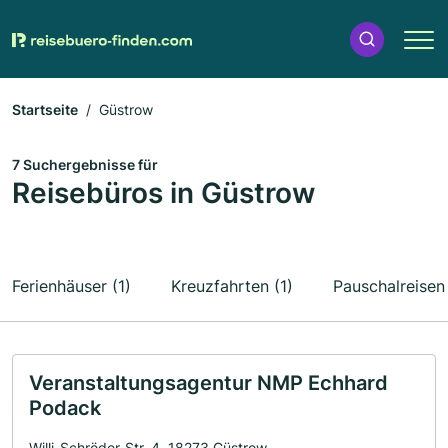
Startseite
Güstrow
7 Suchergebnisse für
Reisebüros in Güstrow
Ferienhäuser (1)
Kreuzfahrten (1)
Pauschalreisen 
Veranstaltungsagentur NMP Echhard
Podack
Willi-Schröder-Str. 4, 18273 Güstrow