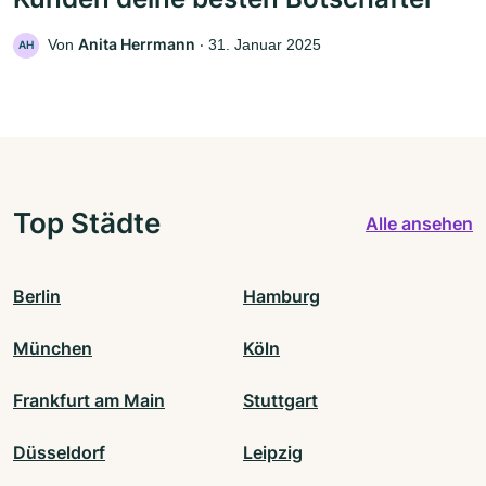
Anita Herrmann
Von
‧
31. Januar 2025
AH
Top Städte
Alle ansehen
Berlin
Hamburg
München
Köln
Frankfurt am Main
Stuttgart
Düsseldorf
Leipzig