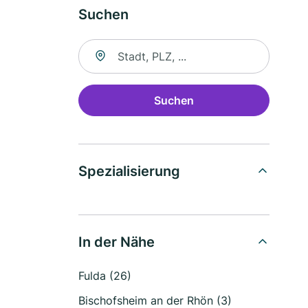
Suchen
Suche nach Ort
Suchen
Spezialisierung
In der Nähe
Fulda (26)
Bischofsheim an der Rhön (3)