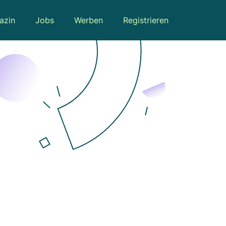
azin
Jobs
Werben
Registrieren