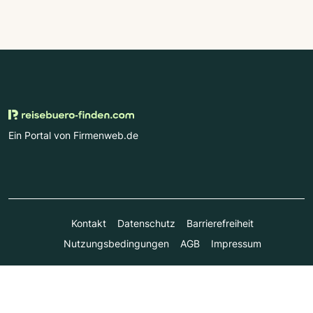
Ein Portal von Firmenweb.de
Kontakt
Datenschutz
Barrierefreiheit
Nutzungsbedingungen
AGB
Impressum
© Marktplatz Mittelstand GmbH & Co. KG 1998 - 2026. Alle
Rechte vorbehalten.