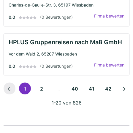
Charles-de-Gaulle-Str. 3, 65197 Wiesbaden
Firma bewerten
0.0
(0 Bewertungen)
HPLUS Gruppenreisen nach Maß GmbH
Vor dem Wald 2, 65207 Wiesbaden
Firma bewerten
0.0
(0 Bewertungen)
...
1
2
40
41
42
1-20 von 826