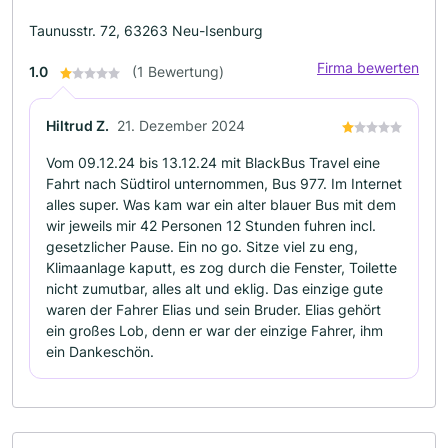
Taunusstr. 72, 63263 Neu-Isenburg
Firma bewerten
1.0
(1 Bewertung)
Hiltrud Z.
21. Dezember 2024
Vom 09.12.24 bis 13.12.24 mit BlackBus Travel eine
Fahrt nach Südtirol unternommen, Bus 977. Im Internet
alles super. Was kam war ein alter blauer Bus mit dem
wir jeweils mir 42 Personen 12 Stunden fuhren incl.
gesetzlicher Pause. Ein no go. Sitze viel zu eng,
Klimaanlage kaputt, es zog durch die Fenster, Toilette
nicht zumutbar, alles alt und eklig. Das einzige gute
waren der Fahrer Elias und sein Bruder. Elias gehört
ein großes Lob, denn er war der einzige Fahrer, ihm
ein Dankeschön.