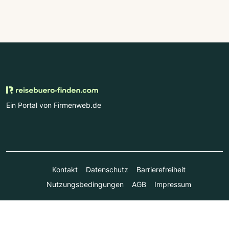
Ein Portal von Firmenweb.de
Kontakt
Datenschutz
Barrierefreiheit
Nutzungsbedingungen
AGB
Impressum
© Marktplatz Mittelstand GmbH & Co. KG 1998 - 2026. Alle
Rechte vorbehalten.