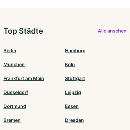
Top Städte
Alle ansehen
Berlin
Hamburg
München
Köln
Frankfurt am Main
Stuttgart
Düsseldorf
Leipzig
Dortmund
Essen
Bremen
Dresden