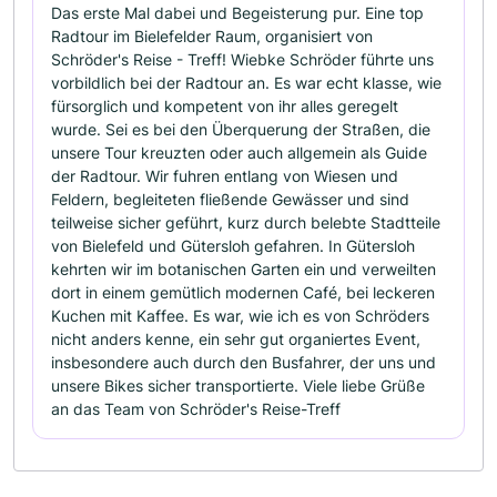
Das erste Mal dabei und Begeisterung pur. Eine top
Radtour im Bielefelder Raum, organisiert von
Schröder's Reise - Treff! Wiebke Schröder führte uns
vorbildlich bei der Radtour an. Es war echt klasse, wie
fürsorglich und kompetent von ihr alles geregelt
wurde. Sei es bei den Überquerung der Straßen, die
unsere Tour kreuzten oder auch allgemein als Guide
der Radtour. Wir fuhren entlang von Wiesen und
Feldern, begleiteten fließende Gewässer und sind
teilweise sicher geführt, kurz durch belebte Stadtteile
von Bielefeld und Gütersloh gefahren. In Gütersloh
kehrten wir im botanischen Garten ein und verweilten
dort in einem gemütlich modernen Café, bei leckeren
Kuchen mit Kaffee. Es war, wie ich es von Schröders
nicht anders kenne, ein sehr gut organiertes Event,
insbesondere auch durch den Busfahrer, der uns und
unsere Bikes sicher transportierte. Viele liebe Grüße
an das Team von Schröder's Reise-Treff