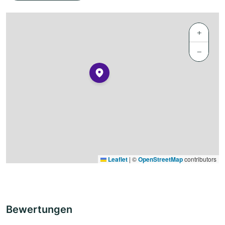
+
−
Leaflet
|
©
OpenStreetMap
contributors
Bewertungen