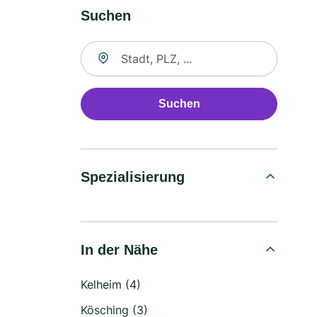
Suchen
Suche nach Ort
Suchen
Spezialisierung
In der Nähe
Kelheim (4)
Kösching (3)