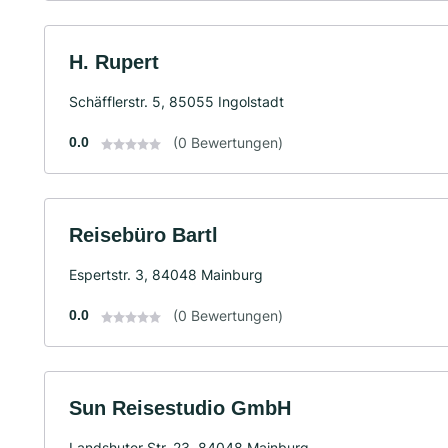
H. Rupert
Schäfflerstr. 5, 85055 Ingolstadt
0.0
(0 Bewertungen)
Reisebüro Bartl
Espertstr. 3, 84048 Mainburg
0.0
(0 Bewertungen)
Sun Reisestudio GmbH
Landshuter Str. 23, 84048 Mainburg