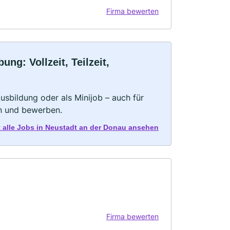
Firma bewerten
g: Vollzeit, Teilzeit,
 Ausbildung oder als Minijob – auch für
rn und bewerben.
t alle Jobs in Neustadt an der Donau ansehen
Firma bewerten