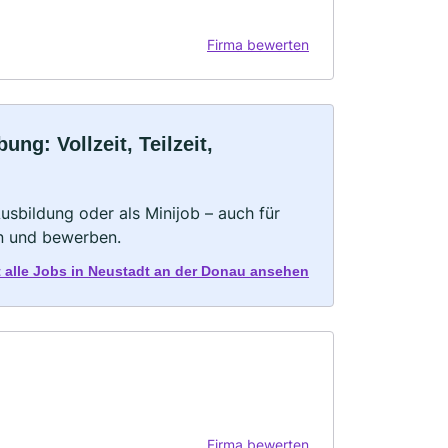
Firma bewerten
g: Vollzeit, Teilzeit,
 Ausbildung oder als Minijob – auch für
rn und bewerben.
t alle Jobs in Neustadt an der Donau ansehen
Firma bewerten