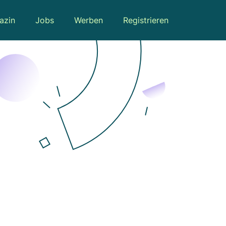
azin
Jobs
Werben
Registrieren