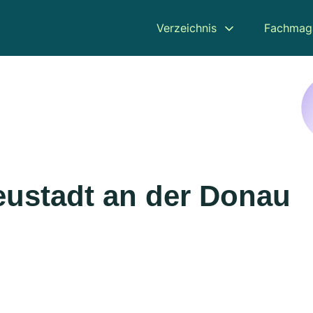
Verzeichnis
Fachmag
eustadt an der Donau