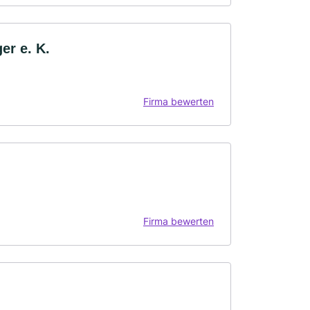
er e. K.
Firma bewerten
Firma bewerten