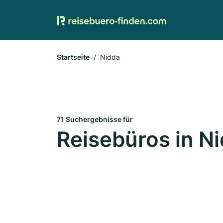
Startseite
Nidda
71 Suchergebnisse für
Reisebüros in N