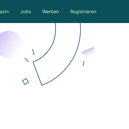
azin
Jobs
Werben
Registrieren