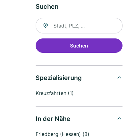
Suchen
Suche nach Ort
Suchen
Spezialisierung
Kreuzfahrten (1)
In der Nähe
Friedberg (Hessen) (8)