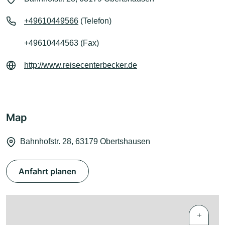
+49610449566
(Telefon)
+49610444563 (Fax)
http://www.reisecenterbecker.de
Map
Bahnhofstr. 28, 63179 Obertshausen
Anfahrt planen
+