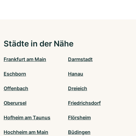
Städte in der Nähe
Frankfurt am Main
Darmstadt
Eschborn
Hanau
Offenbach
Dreieich
Oberursel
Friedrichsdorf
Hofheim am Taunus
Flörsheim
Hochheim am Main
Büdingen