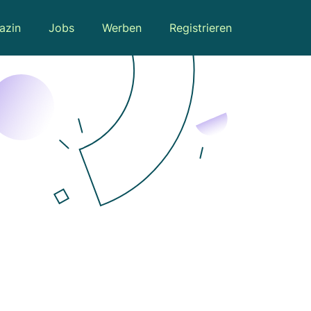
azin
Jobs
Werben
Registrieren