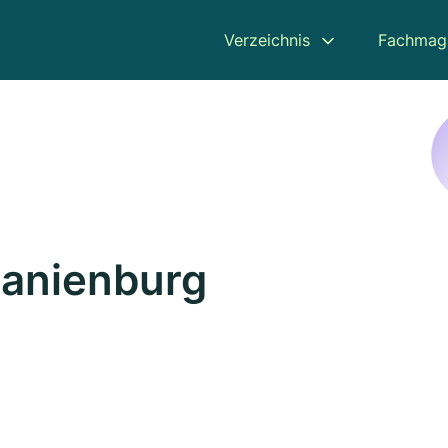
Verzeichnis
Fachmag
ranienburg