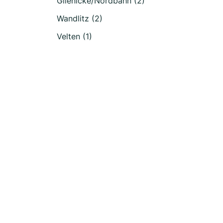
Glienicke/Nordbahn (2)
Wandlitz (2)
Velten (1)