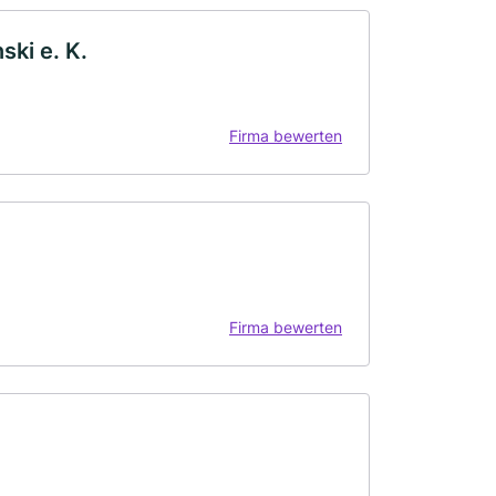
ski e. K.
Firma bewerten
Firma bewerten