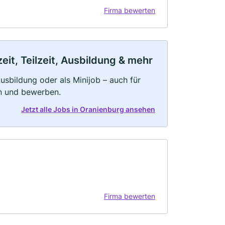
Firma bewerten
it, Teilzeit, Ausbildung & mehr
 Ausbildung oder als Minijob – auch für
rn und bewerben.
Jetzt alle Jobs in Oranienburg ansehen
Firma bewerten