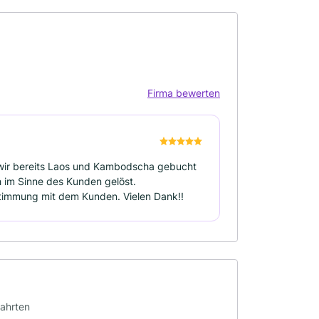
Firma bewerten
m wir bereits Laos und Kambodscha gebucht
 im Sinne des Kunden gelöst.
stimmung mit dem Kunden. Vielen Dank!!
fahrten