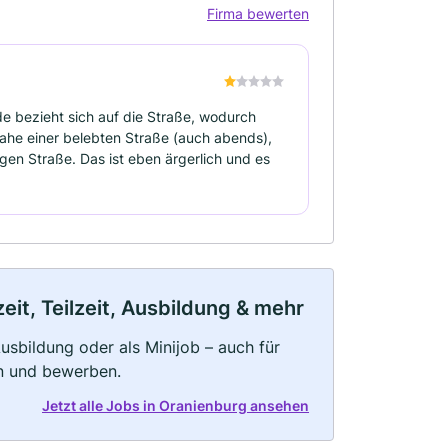
Firma bewerten
ide bezieht sich auf die Straße, wodurch
nahe einer belebten Straße (auch abends),
en Straße. Das ist eben ärgerlich und es
it, Teilzeit, Ausbildung & mehr
 Ausbildung oder als Minijob – auch für
rn und bewerben.
Jetzt alle Jobs in Oranienburg ansehen