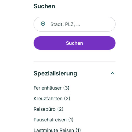
Suchen
Suche nach Ort
Suchen
Spezialisierung
Ferienhäuser (3)
Kreuzfahrten (2)
Reisebüro (2)
Pauschalreisen (1)
Lastminute Reisen (1)