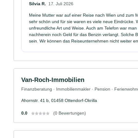
Silvia R.
17. Juli 2026
Meine Mutter war auf einer Reise nach Wien und zum Ma
sehr schön und für sie waren es viele neue Eindrücke. Wa
unfreundliche Art und Weise. Auch am Telefon war man
nachherein noch Geld für das Benzin verlangt. Solche Be
sein. Wir können das Reiseunternehmen nicht weiter e
Van-Roch-Immobilien
Finanzberatung · Immobilienmakler · Pension · Ferienwoh
Ahornstr. 41 b, 01458 Ottendorf-Okrilla
0.0
(0 Bewertungen)