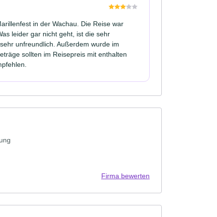
rillenfest in der Wachau. Die Reise war
s leider gar nicht geht, ist die sehr
 sehr unfreundlich. Außerdem wurde im
träge sollten im Reisepreis mit enthalten
mpfehlen.
nung
Firma bewerten