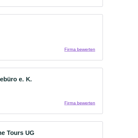
Firma bewerten
ebüro e. K.
Firma bewerten
ine Tours UG