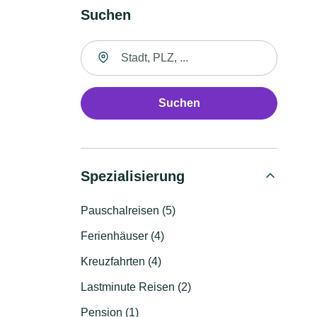
Suchen
Suche nach Ort
Suchen
Spezialisierung
Pauschalreisen (5)
Ferienhäuser (4)
Kreuzfahrten (4)
Lastminute Reisen (2)
Pension (1)