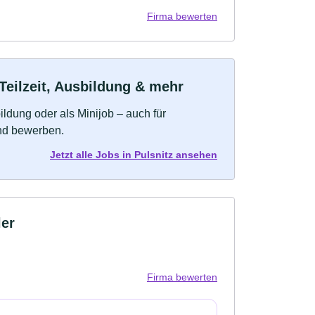
Firma bewerten
Teilzeit, Ausbildung & mehr
bildung oder als Minijob – auch für
und bewerben.
Jetzt alle Jobs in Pulsnitz ansehen
ler
Firma bewerten