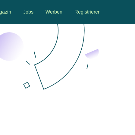
gazin
Jobs
Werben
Registrieren