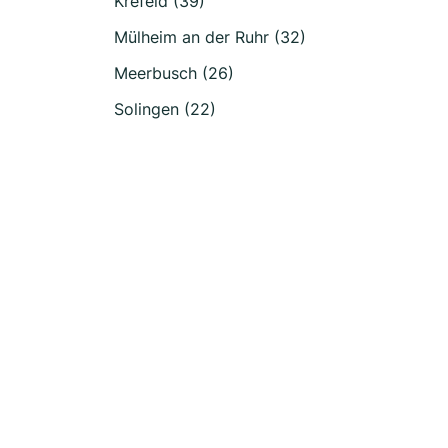
Krefeld (39)
Mülheim an der Ruhr (32)
Meerbusch (26)
Solingen (22)