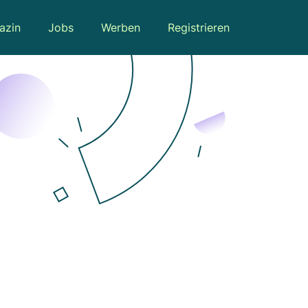
azin
Jobs
Werben
Registrieren