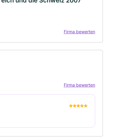
eich und die Schweiz 2007
Firma bewerten
Firma bewerten