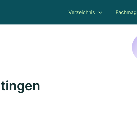
Verzeichnis
Fachmag
atingen