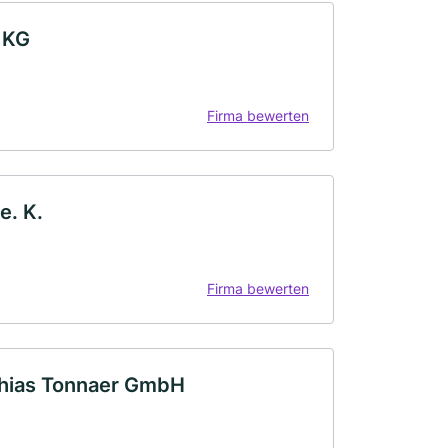
 KG
Firma bewerten
e. K.
Firma bewerten
thias Tonnaer GmbH