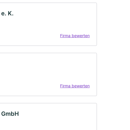
e. K.
Firma bewerten
Firma bewerten
e GmbH