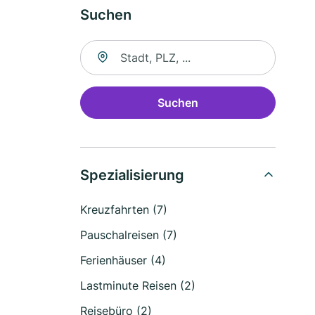
Suchen
Suche nach Ort
Suchen
Spezialisierung
Kreuzfahrten (7)
Pauschalreisen (7)
Ferienhäuser (4)
Lastminute Reisen (2)
Reisebüro (2)