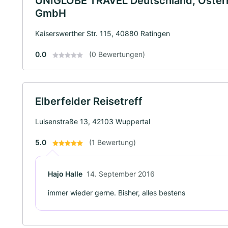
UNIGLOBE TRAVEL Deutschland, Österr
GmbH
Kaiserswerther Str. 115, 40880 Ratingen
0.0
(0 Bewertungen)
Elberfelder Reisetreff
Luisenstraße 13, 42103 Wuppertal
5.0
(1 Bewertung)
Hajo Halle
14. September 2016
immer wieder gerne. Bisher, alles bestens