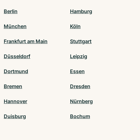
Berlin
Hamburg
München
Köln
Frankfurt am Main
Stuttgart
Düsseldorf
Leipzig
Dortmund
Essen
Bremen
Dresden
Hannover
Nürnberg
Duisburg
Bochum