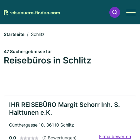
Startseite
Schlitz
47 Suchergebnisse für
Reisebüros in Schlitz
IHR REISEBÜRO Margit Schorr Inh. S.
Halttunen e.K.
Günthergasse 10, 36110 Schlitz
Firma bewerten
0.0
(0 Bewertungen)