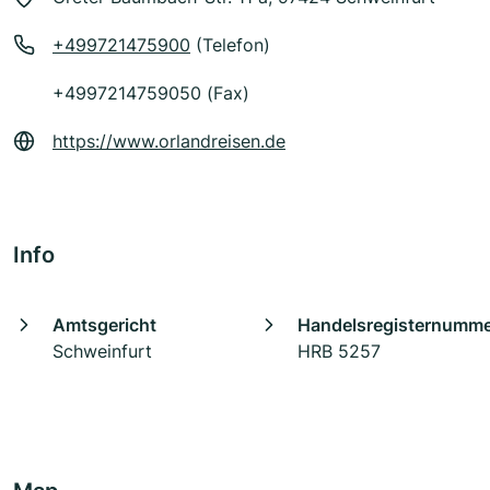
+499721475900
(Telefon)
+4997214759050 (Fax)
https://www.orlandreisen.de
Info
Amtsgericht
Handelsregisternumm
Schweinfurt
HRB 5257