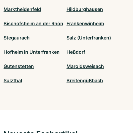
Marktheidenfeld
Hildburghausen
Bischofsheim an der Rhön
Frankenwinheim
Stegaurach
Salz (Unterfranken)
Hofheim in Unterfranken
Heßdorf
Gutenstetten
Maroldsweisach
Sulzthal
Breitengüßbach