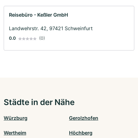
Reisebüro - Keßler GmbH
Landwehrstr. 42, 97421 Schweinfurt
0.0
(0)
Städte in der Nähe
Würzburg
Gerolzhofen
Wertheim
Höchberg