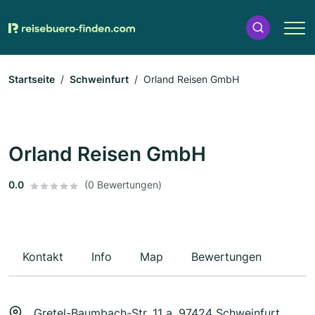
Startseite
Schweinfurt
Orland Reisen GmbH
Orland Reisen GmbH
0.0
(0 Bewertungen)
Kontakt
Info
Map
Bewertungen
Gretel-Baumbach-Str. 11 a, 97424 Schweinfurt