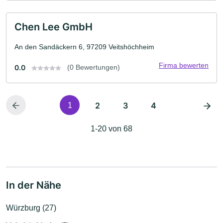
Chen Lee GmbH
An den Sandäckern 6, 97209 Veitshöchheim
Firma bewerten
0.0
(0 Bewertungen)
2
3
4
1
1-20 von 68
In der Nähe
Würzburg (27)