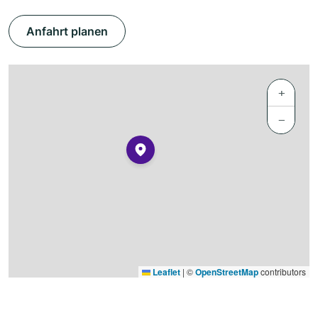
Anfahrt planen
+
−
Leaflet
|
©
OpenStreetMap
contributors