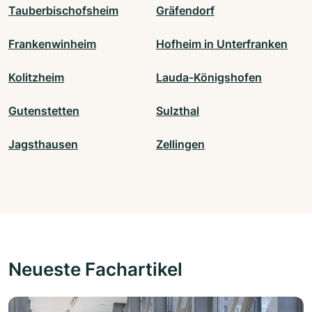
Tauberbischofsheim
Gräfendorf
Frankenwinheim
Hofheim in Unterfranken
Kolitzheim
Lauda-Königshofen
Gutenstetten
Sulzthal
Jagsthausen
Zellingen
Neueste Fachartikel