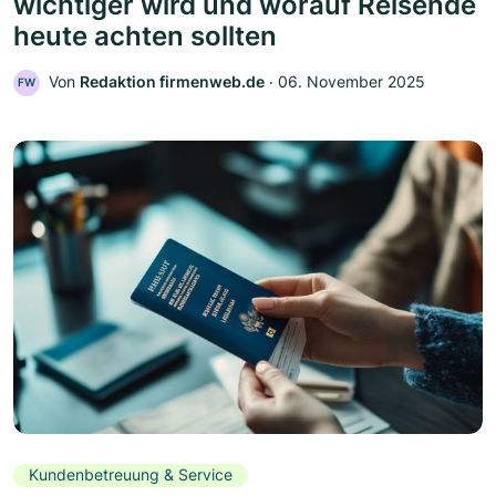
wichtiger wird und worauf Reisende
heute achten sollten
Von
Redaktion firmenweb.de
‧
06. November 2025
FW
Kundenbetreuung & Service