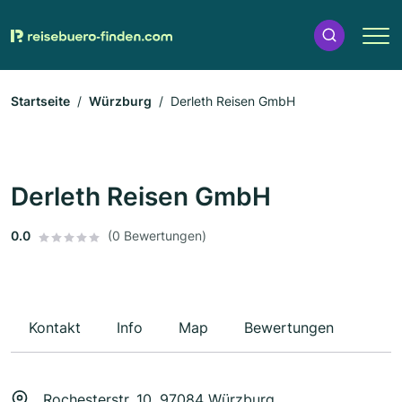
Startseite
Würzburg
Derleth Reisen GmbH
Derleth Reisen GmbH
0.0
(0 Bewertungen)
Kontakt
Info
Map
Bewertungen
Rochesterstr. 10, 97084 Würzburg