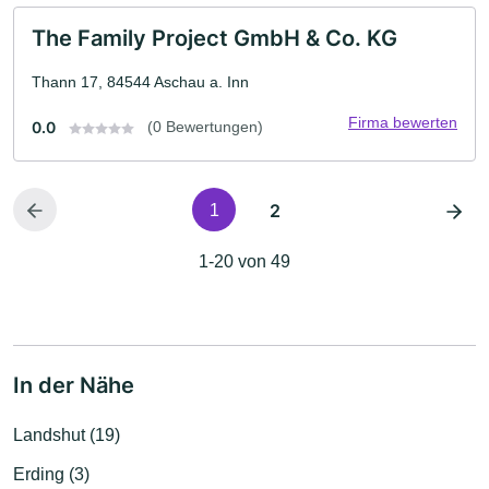
The Family Project GmbH & Co. KG
Thann 17, 84544 Aschau a. Inn
Firma bewerten
0.0
(0 Bewertungen)
2
1
1-20 von 49
In der Nähe
Landshut (19)
Erding (3)