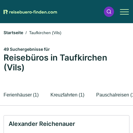
Startseite
Taufkirchen (Vils)
49 Suchergebnisse für
Reisebüros in Taufkirchen
(Vils)
Ferienhäuser (1)
Kreuzfahrten (1)
Pauschalreisen (
Alexander Reichenauer