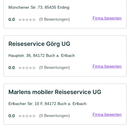
Münchener Str. 73, 85435 Erding
Firma bewerten
0.0
(0 Bewertungen)
Reiseservice Görg UG
Hauptstr. 36, 84172 Buch a. Erlbach
Firma bewerten
0.0
(0 Bewertungen)
Marlens mobiler Reiseservice UG
Erlbacher Str. 10 F, 84172 Buch a. Erlbach
Firma bewerten
0.0
(0 Bewertungen)