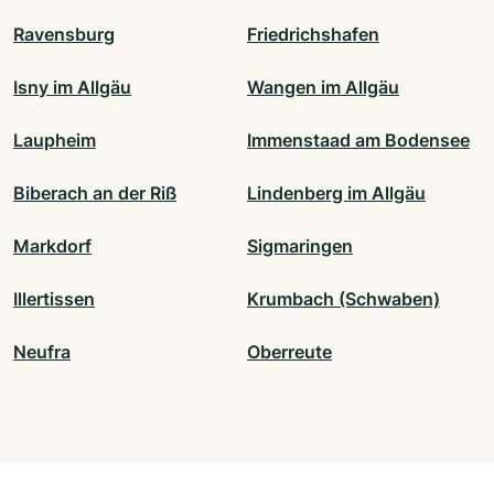
Ravensburg
Friedrichshafen
Isny im Allgäu
Wangen im Allgäu
Laupheim
Immenstaad am Bodensee
Biberach an der Riß
Lindenberg im Allgäu
Markdorf
Sigmaringen
Illertissen
Krumbach (Schwaben)
Neufra
Oberreute