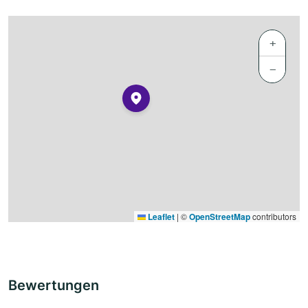
+
−
Leaflet
|
©
OpenStreetMap
contributors
Bewertungen