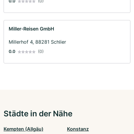
0.0
(0)
Miller-Reisen GmbH
Millerhof 4, 88281 Schlier
0.0
(0)
Städte in der Nähe
Kempten (Allgäu)
Konstanz