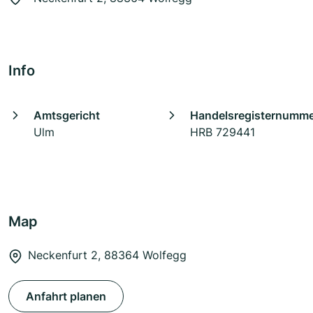
Info
Amtsgericht
Handelsregisternumm
Ulm
HRB 729441
Map
Neckenfurt 2, 88364 Wolfegg
Anfahrt planen