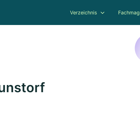
Verzeichnis
Fachmag
unstorf