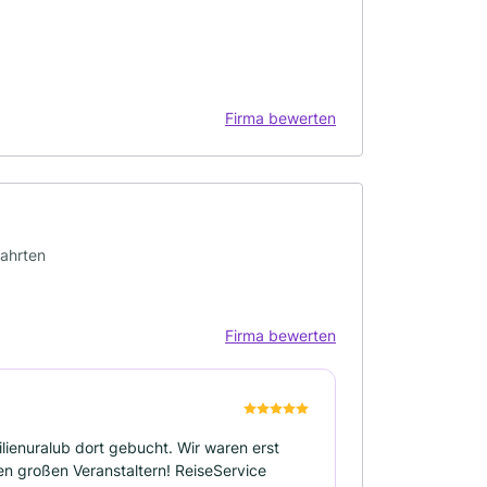
Firma bewerten
fahrten
Firma bewerten
lienuralub dort gebucht. Wir waren erst
en großen Veranstaltern! ReiseService