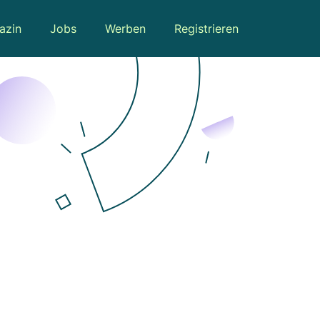
azin
Jobs
Werben
Registrieren