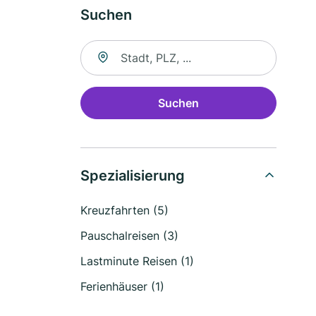
Suchen
Suche nach Ort
Suchen
Spezialisierung
Kreuzfahrten (5)
Pauschalreisen (3)
Lastminute Reisen (1)
Ferienhäuser (1)