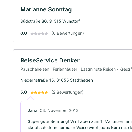
Marianne Sonntag
Südstraße 36, 31515 Wunstorf
0.0
(0 Bewertungen)
ReiseService Denker
Pauschalreisen · Ferienhäuser · Lastminute Reisen · Kreuz
Niedernstraße 15, 31655 Stadthagen
5.0
(2 Bewertungen)
Jana
03. November 2013
Super gute Beratung! Wir haben zum 1. Mal unser fami
skeptisch denn normaler Weise wirbt jedes Büro mit d