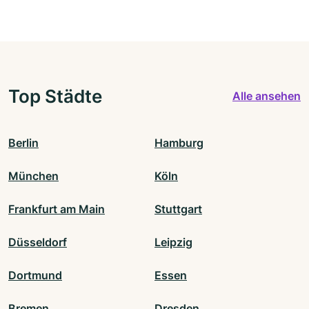
Top Städte
Alle ansehen
Berlin
Hamburg
München
Köln
Frankfurt am Main
Stuttgart
Düsseldorf
Leipzig
Dortmund
Essen
Bremen
Dresden