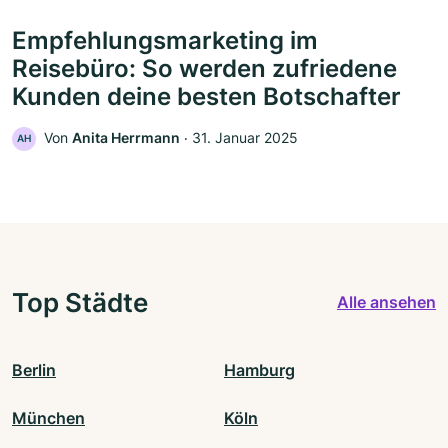
Empfehlungsmarketing im
Reisebüro: So werden zufriedene
Kunden deine besten Botschafter
Von
Anita Herrmann
‧
31. Januar 2025
AH
Top Städte
Alle ansehen
Berlin
Hamburg
München
Köln