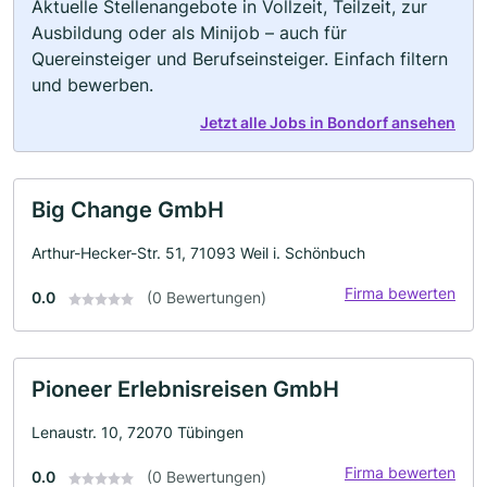
Aktuelle Stellenangebote in Vollzeit, Teilzeit, zur
Ausbildung oder als Minijob – auch für
Quereinsteiger und Berufseinsteiger. Einfach filtern
und bewerben.
Jetzt alle Jobs in Bondorf ansehen
Big Change GmbH
Arthur-Hecker-Str. 51, 71093 Weil i. Schönbuch
Firma bewerten
0.0
(0 Bewertungen)
Pioneer Erlebnisreisen GmbH
Lenaustr. 10, 72070 Tübingen
Firma bewerten
0.0
(0 Bewertungen)