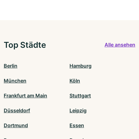
Top Städte
Alle ansehen
Berlin
Hamburg
München
Köln
Frankfurt am Main
Stuttgart
Düsseldorf
Leipzig
Dortmund
Essen