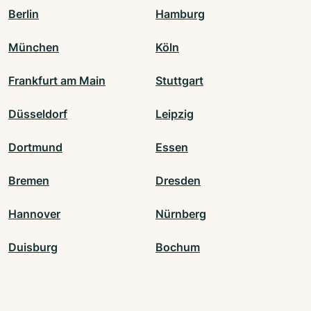
Berlin
Hamburg
München
Köln
Frankfurt am Main
Stuttgart
Düsseldorf
Leipzig
Dortmund
Essen
Bremen
Dresden
Hannover
Nürnberg
Duisburg
Bochum