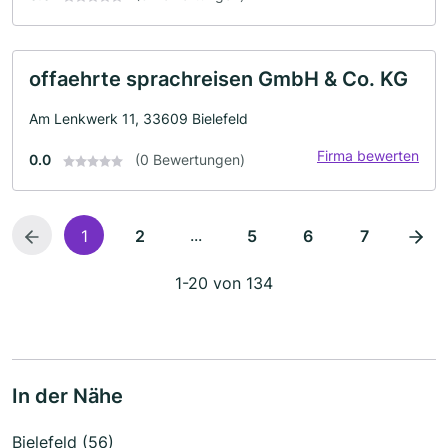
offaehrte sprachreisen GmbH & Co. KG
Am Lenkwerk 11, 33609 Bielefeld
Firma bewerten
0.0
(0 Bewertungen)
...
1
2
5
6
7
1-20 von 134
In der Nähe
Bielefeld (56)