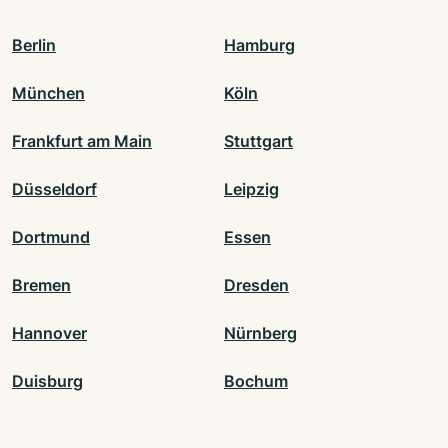
Berlin
Hamburg
München
Köln
Frankfurt am Main
Stuttgart
Düsseldorf
Leipzig
Dortmund
Essen
Bremen
Dresden
Hannover
Nürnberg
Duisburg
Bochum