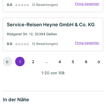
Firma bewerten
0.0
(0 Bewertungen)
Service-Reisen Heyne GmbH & Co. KG
Rödgener Str. 12, 35394 Gießen
Firma bewerten
0.0
(0 Bewertungen)
...
1
2
4
5
6
1-20 von 108
In der Nähe