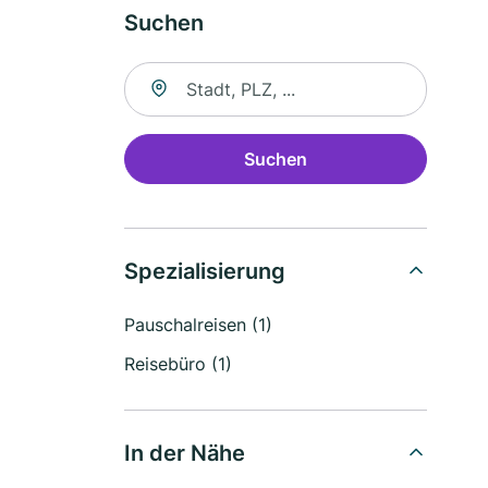
Suchen
Suche nach Ort
Suchen
Spezialisierung
Pauschalreisen (1)
Reisebüro (1)
In der Nähe