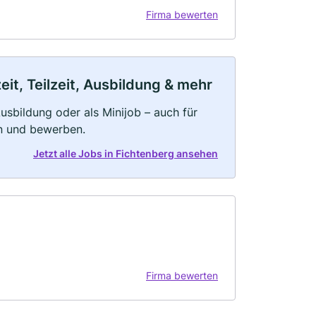
Firma bewerten
it, Teilzeit, Ausbildung & mehr
 Ausbildung oder als Minijob – auch für
rn und bewerben.
Jetzt alle Jobs in Fichtenberg ansehen
Firma bewerten