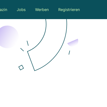
azin
Jobs
Werben
Registrieren