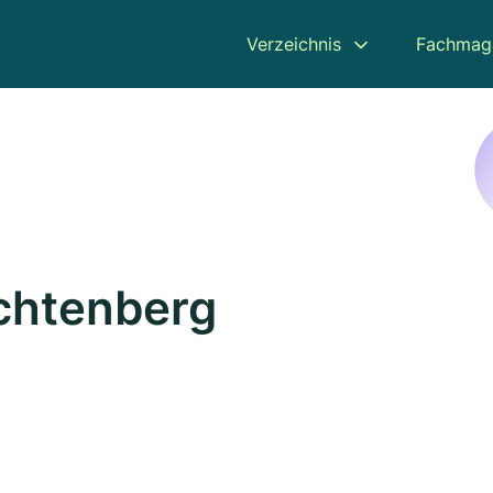
Verzeichnis
Fachmag
ichtenberg