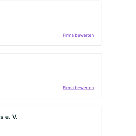
Firma bewerten
H
Firma bewerten
 e. V.