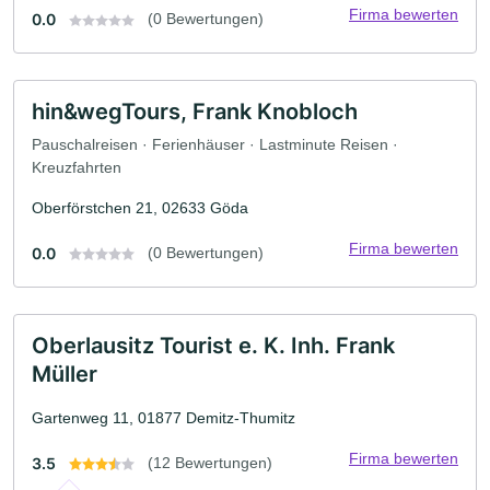
Firma bewerten
0.0
(0 Bewertungen)
hin&wegTours, Frank Knobloch
Pauschalreisen · Ferienhäuser · Lastminute Reisen ·
Kreuzfahrten
Oberförstchen 21, 02633 Göda
Firma bewerten
0.0
(0 Bewertungen)
Oberlausitz Tourist e. K. Inh. Frank
Müller
Gartenweg 11, 01877 Demitz-Thumitz
Firma bewerten
3.5
(12 Bewertungen)