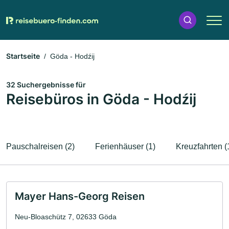
Startseite
Göda - Hodźij
32 Suchergebnisse für
Reisebüros in Göda - Hodźij
Pauschalreisen (2)
Ferienhäuser (1)
Kreuzfahrten (
Mayer Hans-Georg Reisen
Neu-Bloaschütz 7, 02633 Göda