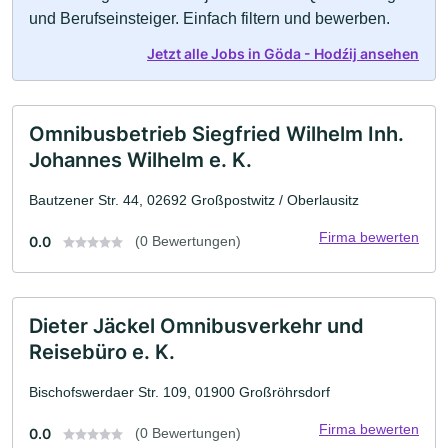
und Berufseinsteiger. Einfach filtern und bewerben.
Jetzt alle Jobs in Göda - Hodźij ansehen
Omnibusbetrieb Siegfried Wilhelm Inh.
Johannes Wilhelm e. K.
Bautzener Str. 44, 02692 Großpostwitz / Oberlausitz
Firma bewerten
0.0
(0 Bewertungen)
Dieter Jäckel Omnibusverkehr und
Reisebüro e. K.
Bischofswerdaer Str. 109, 01900 Großröhrsdorf
Firma bewerten
0.0
(0 Bewertungen)