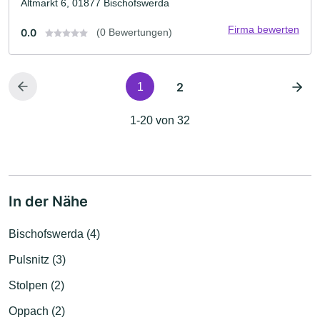
Altmarkt 6, 01877 Bischofswerda
Firma bewerten
0.0
(0 Bewertungen)
2
1
1-20 von 32
In der Nähe
Bischofswerda (4)
Pulsnitz (3)
Stolpen (2)
Oppach (2)