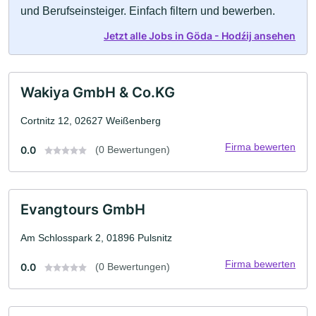
und Berufseinsteiger. Einfach filtern und bewerben.
Jetzt alle Jobs in Göda - Hodźij ansehen
Wakiya GmbH & Co.KG
Cortnitz 12, 02627 Weißenberg
Firma bewerten
0.0
(0 Bewertungen)
Evangtours GmbH
Am Schlosspark 2, 01896 Pulsnitz
Firma bewerten
0.0
(0 Bewertungen)