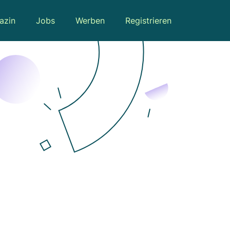
azin
Jobs
Werben
Registrieren