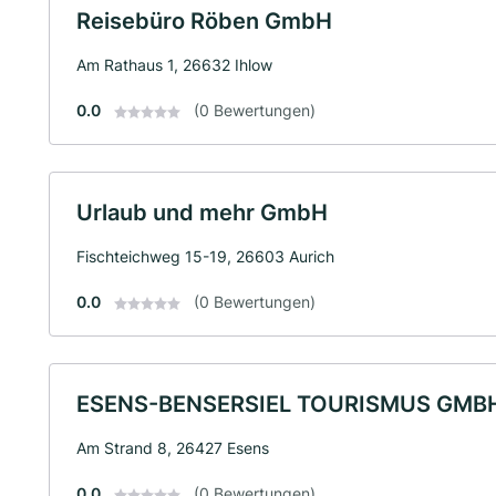
Reisebüro Röben GmbH
Am Rathaus 1, 26632 Ihlow
0.0
(0 Bewertungen)
Urlaub und mehr GmbH
Fischteichweg 15-19, 26603 Aurich
0.0
(0 Bewertungen)
ESENS-BENSERSIEL TOURISMUS GMB
Am Strand 8, 26427 Esens
0.0
(0 Bewertungen)