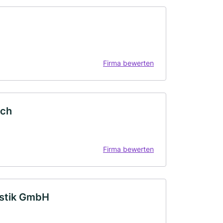
Firma bewerten
ich
Firma bewerten
istik GmbH