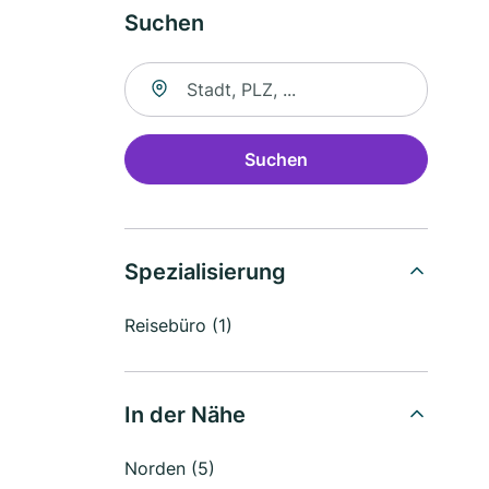
Suchen
Suche nach Ort
Suchen
Spezialisierung
Reisebüro (1)
In der Nähe
Norden (5)