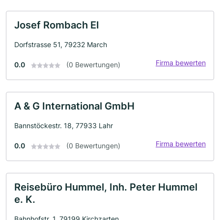
Josef Rombach EI
Dorfstrasse 51, 79232 March
Firma bewerten
0.0
(0 Bewertungen)
A & G International GmbH
Bannstöckestr. 18, 77933 Lahr
Firma bewerten
0.0
(0 Bewertungen)
Reisebüro Hummel, Inh. Peter Hummel
e. K.
Bahnhofstr. 1, 79199 Kirchzarten