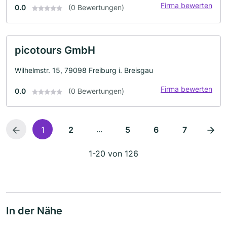
Firma bewerten
0.0
(0 Bewertungen)
picotours GmbH
Wilhelmstr. 15, 79098 Freiburg i. Breisgau
Firma bewerten
0.0
(0 Bewertungen)
...
1
2
5
6
7
1-20 von 126
In der Nähe