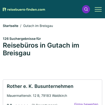
Startseite
Gutach im Breisgau
126 Suchergebnisse für
Reisebüros in Gutach im
Breisgau
Rother e. K. Busunternehmen
Mauermattenstr. 12 B, 79183 Waldkirch
Firma bewerten