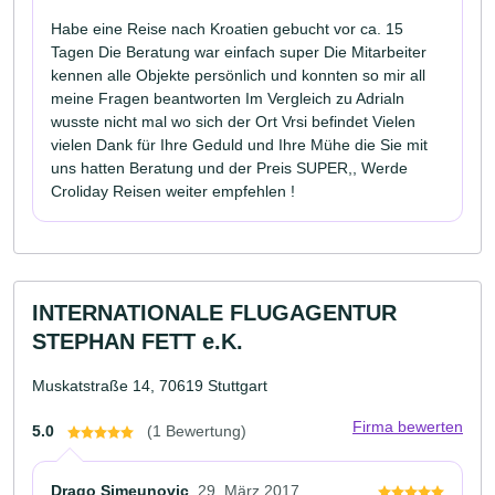
Habe eine Reise nach Kroatien gebucht vor ca. 15
Tagen Die Beratung war einfach super Die Mitarbeiter
kennen alle Objekte persönlich und konnten so mir all
meine Fragen beantworten Im Vergleich zu Adrialn
wusste nicht mal wo sich der Ort Vrsi befindet Vielen
vielen Dank für Ihre Geduld und Ihre Mühe die Sie mit
uns hatten Beratung und der Preis SUPER,, Werde
Croliday Reisen weiter empfehlen !
INTERNATIONALE FLUGAGENTUR
STEPHAN FETT e.K.
Muskatstraße 14, 70619 Stuttgart
Firma bewerten
5.0
(1 Bewertung)
Drago Simeunovic
29. März 2017