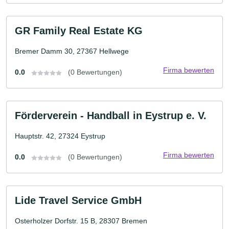
GR Family Real Estate KG
Bremer Damm 30, 27367 Hellwege
Firma bewerten
0.0
(0 Bewertungen)
Förderverein - Handball in Eystrup e. V.
Hauptstr. 42, 27324 Eystrup
Firma bewerten
0.0
(0 Bewertungen)
Lide Travel Service GmbH
Osterholzer Dorfstr. 15 B, 28307 Bremen