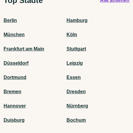
Top Städte
Alle ansehen
Berlin
Hamburg
München
Köln
Frankfurt am Main
Stuttgart
Düsseldorf
Leipzig
Dortmund
Essen
Bremen
Dresden
Hannover
Nürnberg
Duisburg
Bochum