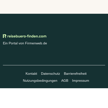
Ein Portal von Firmenweb.de
Kontakt
Datenschutz
Barrierefreiheit
Nutzungsbedingungen
AGB
Impressum
© Marktplatz Mittelstand GmbH & Co. KG 1998 - 2026. Alle Rechte
vorbehalten.