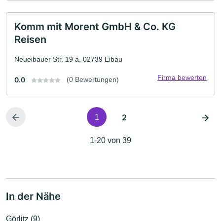
Komm mit Morent GmbH & Co. KG
Reisen
Neueibauer Str. 19 a, 02739 Eibau
Firma bewerten
0.0
(0 Bewertungen)
2
1
1-20 von 39
In der Nähe
Görlitz (9)