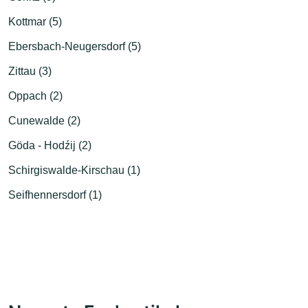
Kottmar (5)
Ebersbach-Neugersdorf (5)
Zittau (3)
Oppach (2)
Cunewalde (2)
Göda - Hodźij (2)
Schirgiswalde-Kirschau (1)
Seifhennersdorf (1)