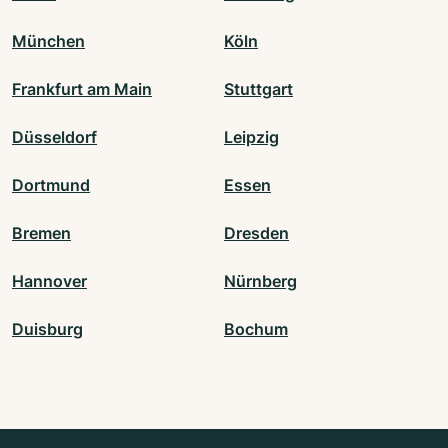
München
Köln
Frankfurt am Main
Stuttgart
Düsseldorf
Leipzig
Dortmund
Essen
Bremen
Dresden
Hannover
Nürnberg
Duisburg
Bochum