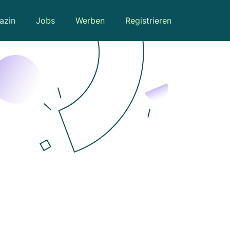
azin
Jobs
Werben
Registrieren