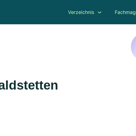
Verzeichnis
Fachmag
aldstetten