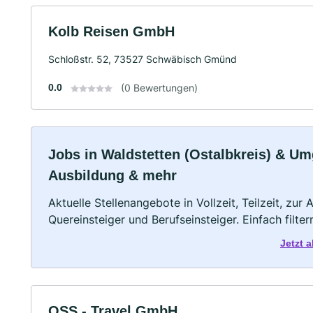
Kolb Reisen GmbH
Schloßstr. 52, 73527 Schwäbisch Gmünd
0.0
(0 Bewertungen)
Jobs in Waldstetten (Ostalbkreis) & Umg
Ausbildung & mehr
Aktuelle Stellenangebote in Vollzeit, Teilzeit, zur
Quereinsteiger und Berufseinsteiger. Einfach filte
Jetzt 
OSS - Travel GmbH