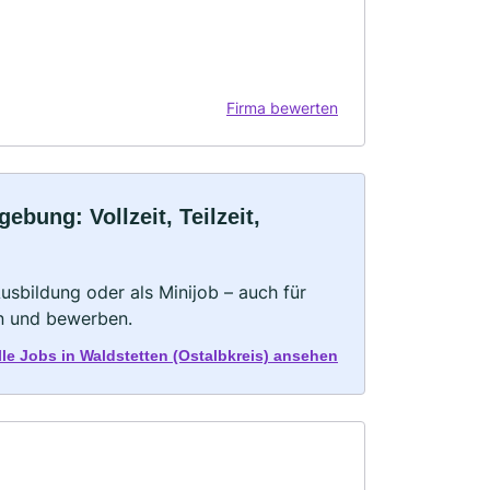
Firma bewerten
ebung: Vollzeit, Teilzeit,
 Ausbildung oder als Minijob – auch für
rn und bewerben.
alle Jobs in Waldstetten (Ostalbkreis) ansehen