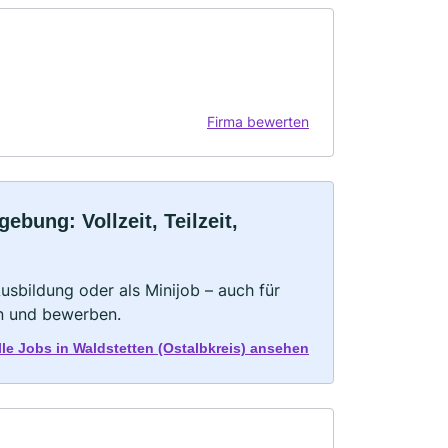
Firma bewerten
ebung: Vollzeit, Teilzeit,
 Ausbildung oder als Minijob – auch für
rn und bewerben.
alle Jobs in Waldstetten (Ostalbkreis) ansehen