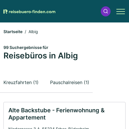
Startseite
Albig
99 Suchergebnisse für
Reisebüros in Albig
Kreuzfahrten (1)
Pauschalreisen (1)
Alte Backstube - Ferienwohnung &
Appartement
Niedergasse 3 A, 55234 Erbes-Büdesheim