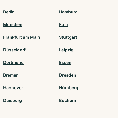
Berlin
Hamburg
München
Köln
Frankfurt am Main
Stuttgart
Düsseldorf
Leipzig
Dortmund
Essen
Bremen
Dresden
Hannover
Nürnberg
Duisburg
Bochum