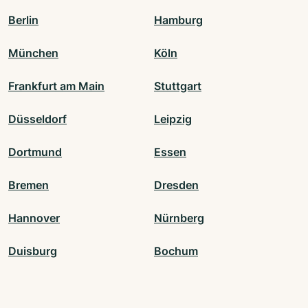
Berlin
Hamburg
München
Köln
Frankfurt am Main
Stuttgart
Düsseldorf
Leipzig
Dortmund
Essen
Bremen
Dresden
Hannover
Nürnberg
Duisburg
Bochum