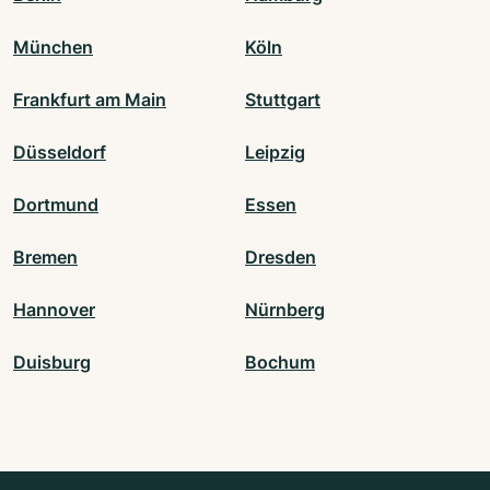
München
Köln
Frankfurt am Main
Stuttgart
Düsseldorf
Leipzig
Dortmund
Essen
Bremen
Dresden
Hannover
Nürnberg
Duisburg
Bochum