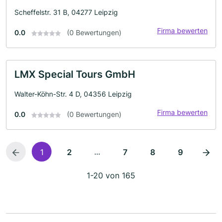
Scheffelstr. 31 B, 04277 Leipzig
Firma bewerten
0.0
(0 Bewertungen)
LMX Special Tours GmbH
Walter-Köhn-Str. 4 D, 04356 Leipzig
Firma bewerten
0.0
(0 Bewertungen)
...
1
2
7
8
9
1-20 von 165