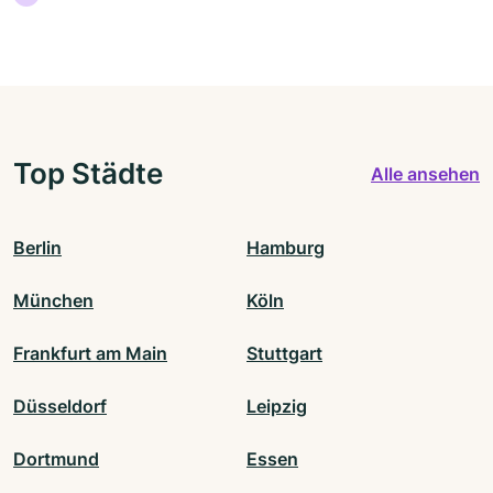
Top Städte
Alle ansehen
Berlin
Hamburg
München
Köln
Frankfurt am Main
Stuttgart
Düsseldorf
Leipzig
Dortmund
Essen