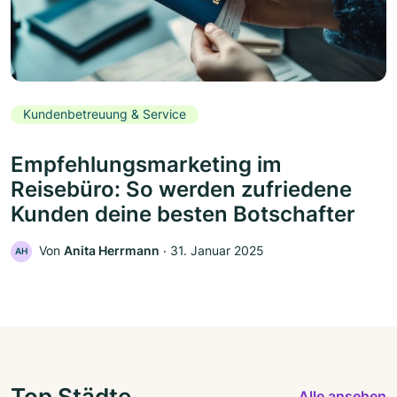
Kundenbetreuung & Service
Empfehlungsmarketing im
Reisebüro: So werden zufriedene
Kunden deine besten Botschafter
Von
Anita Herrmann
‧
31. Januar 2025
AH
Top Städte
Alle ansehen