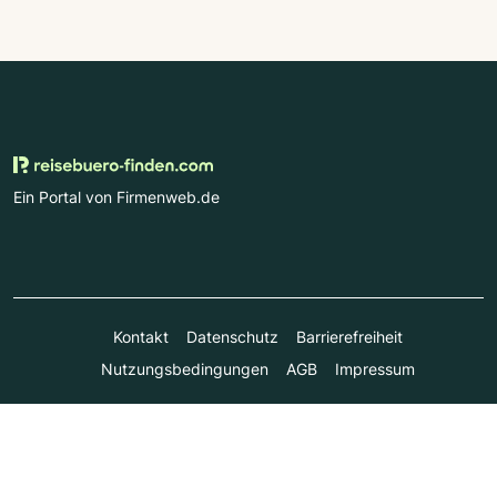
Ein Portal von Firmenweb.de
Kontakt
Datenschutz
Barrierefreiheit
Nutzungsbedingungen
AGB
Impressum
© Marktplatz Mittelstand GmbH & Co. KG 1998 - 2026. Alle
Rechte vorbehalten.