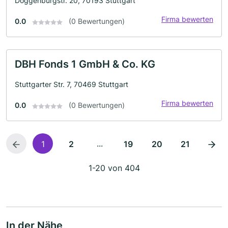
Doggenburgstr. 20, 70193 Stuttgart
Firma bewerten
0.0
(0 Bewertungen)
DBH Fonds 1 GmbH & Co. KG
Stuttgarter Str. 7, 70469 Stuttgart
Firma bewerten
0.0
(0 Bewertungen)
...
1
2
19
20
21
1-20 von 404
In der Nähe