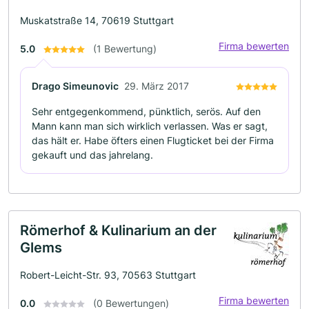
Muskatstraße 14, 70619 Stuttgart
Firma bewerten
5.0
(1 Bewertung)
Drago Simeunovic
29. März 2017
Sehr entgegenkommend, pünktlich, serös. Auf den
Mann kann man sich wirklich verlassen. Was er sagt,
das hält er. Habe öfters einen Flugticket bei der Firma
gekauft und das jahrelang.
Römerhof & Kulinarium an der
Glems
Robert-Leicht-Str. 93, 70563 Stuttgart
Firma bewerten
0.0
(0 Bewertungen)