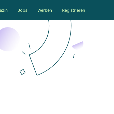
azin
Jobs
Werben
Registrieren