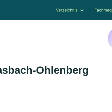
Verzeichnis
Fachmag
asbach-Ohlenberg