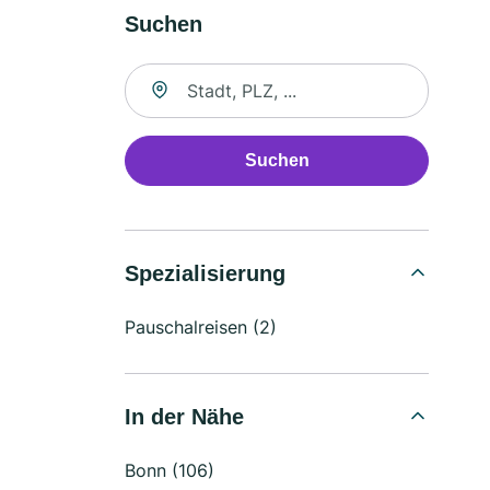
Suchen
Suche nach Ort
Suchen
Spezialisierung
Pauschalreisen (2)
In der Nähe
Bonn (106)