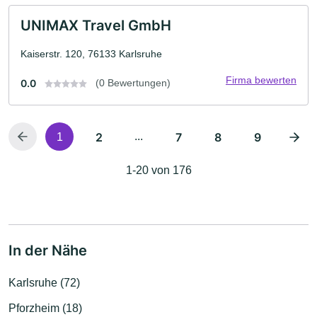
UNIMAX Travel GmbH
Kaiserstr. 120, 76133 Karlsruhe
Firma bewerten
0.0
(0 Bewertungen)
2
...
7
8
9
1
1-20 von 176
In der Nähe
Karlsruhe (72)
Pforzheim (18)