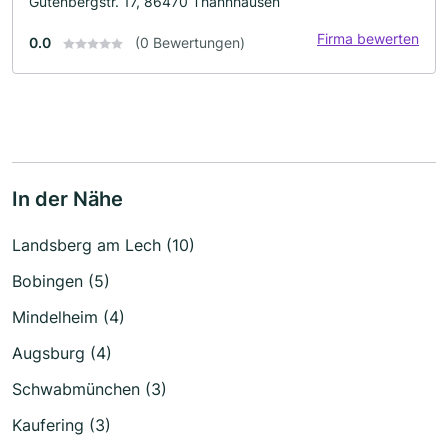
Gutenbergstr. 17, 86470 Thannhausen
Firma bewerten
0.0
(0 Bewertungen)
In der Nähe
Landsberg am Lech (10)
Bobingen (5)
Mindelheim (4)
Augsburg (4)
Schwabmünchen (3)
Kaufering (3)