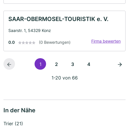
SAAR-OBERMOSEL-TOURISTIK e. V.
Saarstr. 1, 54329 Konz
Firma bewerten
0.0
(0 Bewertungen)
1
2
3
4
1-20 von 66
In der Nähe
Trier (21)