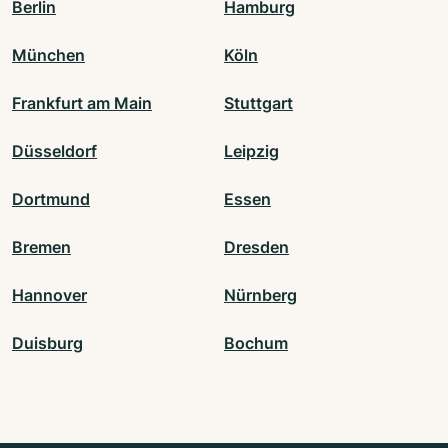
Berlin
Hamburg
München
Köln
Frankfurt am Main
Stuttgart
Düsseldorf
Leipzig
Dortmund
Essen
Bremen
Dresden
Hannover
Nürnberg
Duisburg
Bochum