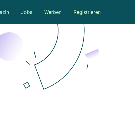
azin
Jobs
Werben
Registrieren