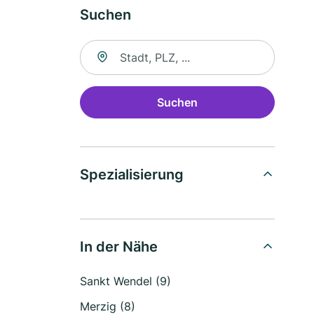
Suchen
Suche nach Ort
Suchen
Spezialisierung
In der Nähe
Sankt Wendel (9)
Merzig (8)