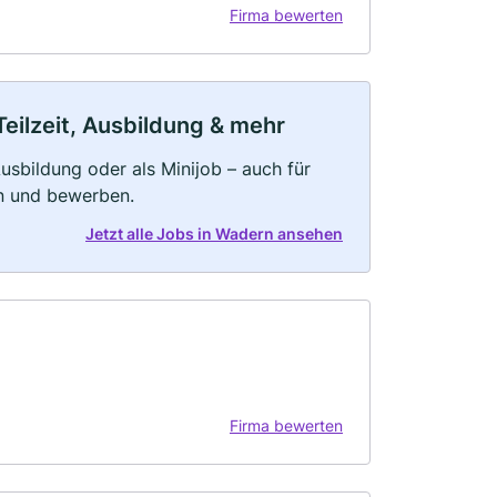
Firma bewerten
eilzeit, Ausbildung & mehr
 Ausbildung oder als Minijob – auch für
rn und bewerben.
Jetzt alle Jobs in Wadern ansehen
Firma bewerten