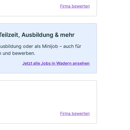
Firma bewerten
eilzeit, Ausbildung & mehr
 Ausbildung oder als Minijob – auch für
rn und bewerben.
Jetzt alle Jobs in Wadern ansehen
Firma bewerten