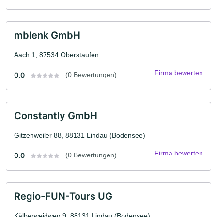
mblenk GmbH
Aach 1, 87534 Oberstaufen
Firma bewerten
0.0
(0 Bewertungen)
Constantly GmbH
Gitzenweiler 88, 88131 Lindau (Bodensee)
Firma bewerten
0.0
(0 Bewertungen)
Regio-FUN-Tours UG
Kälberweidweg 9, 88131 Lindau (Bodensee)