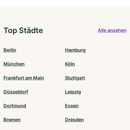
Top Städte
Alle ansehen
Berlin
Hamburg
München
Köln
Frankfurt am Main
Stuttgart
Düsseldorf
Leipzig
Dortmund
Essen
Bremen
Dresden