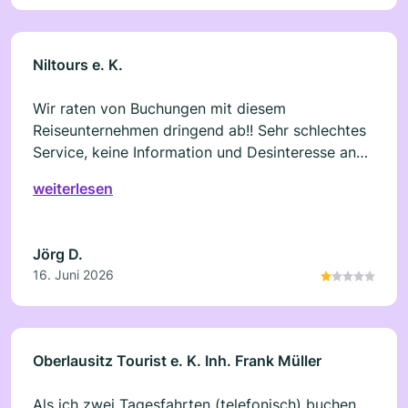
nicht weiter empfehlen.
Niltours e. K.
Wir raten von Buchungen mit diesem
Reiseunternehmen dringend ab!! Sehr schlechtes
Service, keine Information und Desinteresse an
Einzelkunden!
weiterlesen
Jörg D.
16. Juni 2026
Oberlausitz Tourist e. K. Inh. Frank Müller
Als ich zwei Tagesfahrten (telefonisch) buchen