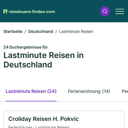
Startseite
Deutschland
Lastminute Reisen
24 Suchergebnisse für
Lastminute Reisen in
Deutschland
Lastminute Reisen (24)
Ferienwohnung (14)
Pe
Croliday Reisen H. Pokvic
Ferienhäuser · Lastminute Reisen