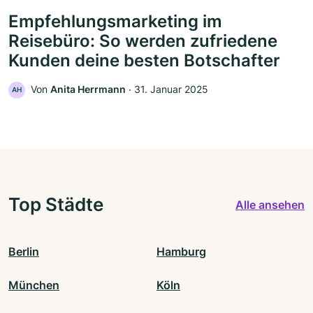
Empfehlungsmarketing im
Reisebüro: So werden zufriedene
Kunden deine besten Botschafter
Von
Anita Herrmann
‧
31. Januar 2025
AH
Top Städte
Alle ansehen
Berlin
Hamburg
München
Köln